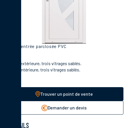
Porte d'entrée parclosée PVC
En face extérieure, trois vitrages sablés.
En face intérieure, trois vitrages sablés.
Trouver un point de vente
Demander un devis
DÉTAILS