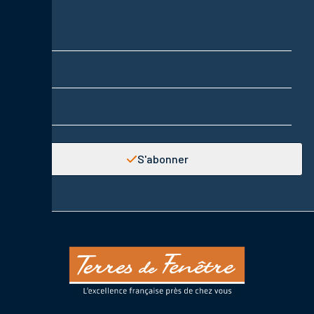
Nom
Prénom
Adresse email
S'abonner