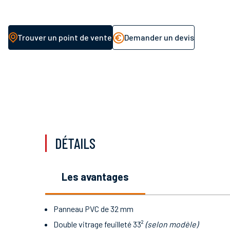
Trouver un point de vente
Demander un devis
DÉTAILS
les avantages
Panneau PVC de 32 mm
Double vitrage feuilleté 33²
(selon modèle)