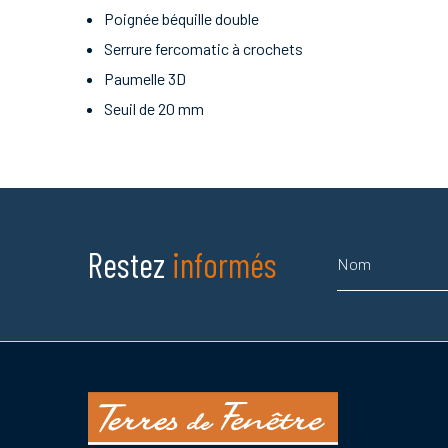
Poignée béquille double
Serrure fercomatic à crochets
Paumelle 3D
Seuil de 20 mm
Nom
Restez
informés