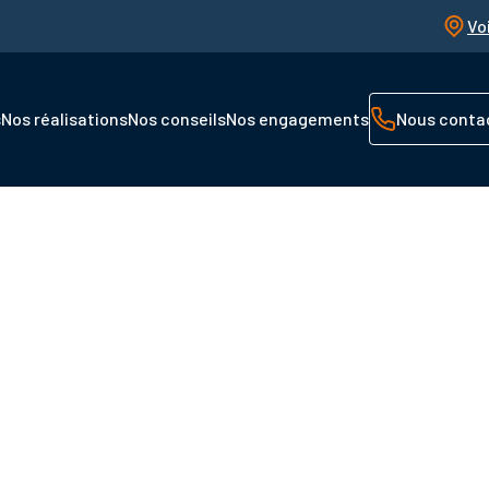
Vo
s
Nos réalisations
Nos conseils
Nos engagements
Nous conta