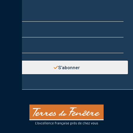
Nom
Prénom
Adresse email
S'abonner