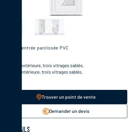
Porte d'entrée parclosée PVC
En face extérieure, trois vitrages sablés.
En face intérieure, trois vitrages sablés.
Trouver un point de vente
Demander un devis
DÉTAILS