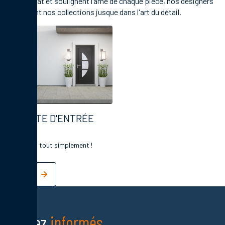
de l’habitat et soulignent l’âme de chaque pièce, nos designers
travaillent nos collections jusque dans l'art du détail.
PORTE D'ENTRÉE
PVC
Elégance, tout simplement !
Restez
informés