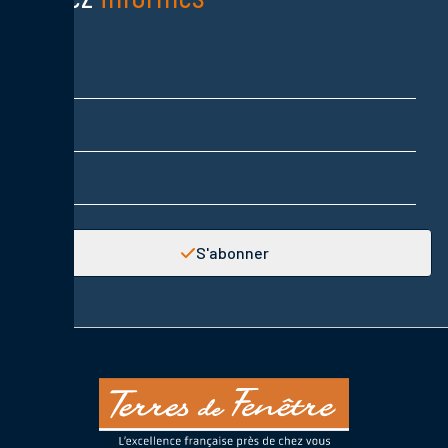
Nom
Prénom
Adresse email
S'abonner