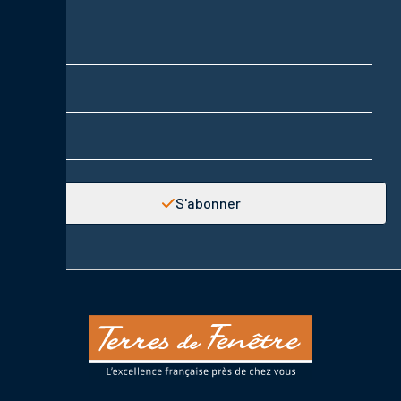
Nom
Prénom
Adresse email
S'abonner