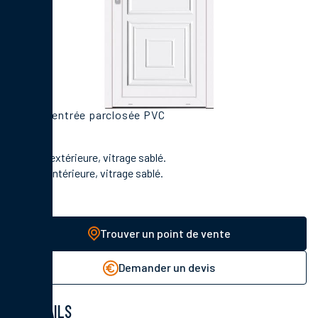
Porte d'entrée parclosée PVC
En face extérieure, vitrage sablé.
En face intérieure, vitrage sablé.
Trouver un point de vente
Demander un devis
DÉTAILS