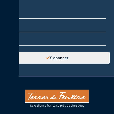
Nom
Prénom
Adresse email
S'abonner