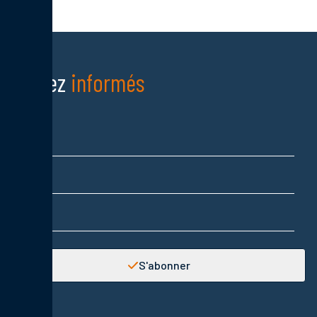
Restez
informés
Nom
Prénom
Adresse email
S'abonner