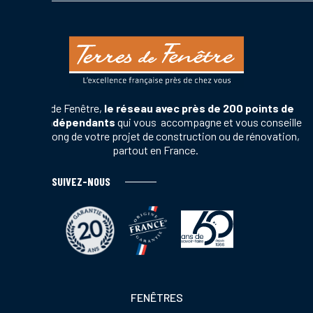
Terres de Fenêtre,
le réseau avec près de 200 points de
vente indépendants
qui vous accompagne et vous conseille
tout au long de votre projet de construction ou de rénovation,
partout en France.
SUIVEZ-NOUS
Footer
FENÊTRES
colonne