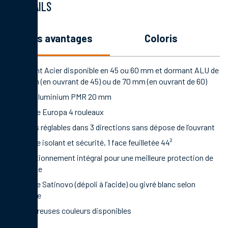
DÉTAILS
les avantages
coloris
Ouvrant Acier disponible en 45 ou 60 mm et dormant ALU de
56 mm (en ouvrant de 45) ou de 70 mm (en ouvrant de 60)
Seuil aluminium PMR 20 mm
Serrure Europa 4 rouleaux
Fiches réglables dans 3 directions sans dépose de l’ouvrant
Vitrage isolant et sécurité, 1 face feuilletée 44²
Conditionnement intégral pour une meilleure protection de
la porte
Vitrage Satinovo (dépoli à l’acide) ou givré blanc selon
modèle
Nombreuses couleurs disponibles