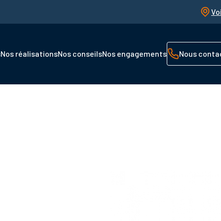
Vo
s
Nos réalisations
Nos conseils
Nos engagements
Nous conta