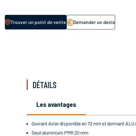
Trouver un point de vente
Demander un devis
DÉTAILS
les avantages
Ouvrant Acier disponible en 72 mm et dormant AL
Seuil aluminium PMR 20 mm