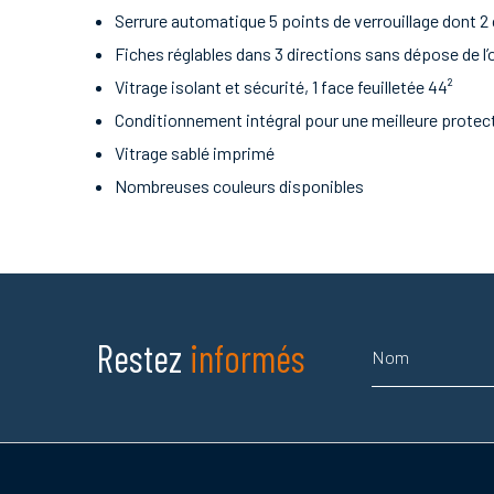
Serrure automatique 5 points de verrouillage dont 2
Fiches réglables dans 3 directions sans dépose de l’
Vitrage isolant et sécurité, 1 face feuilletée 44²
Conditionnement intégral pour une meilleure protect
Vitrage sablé imprimé
Nombreuses couleurs disponibles
Nom
Restez
informés