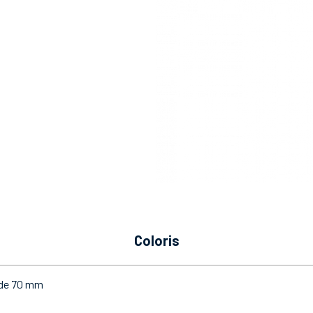
coloris
U de 70 mm