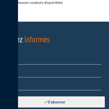
Nombreuses couleurs disponibles
Restez
informés
Nom
Prénom
Adresse email
S'abonner