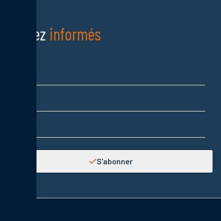
Restez
informés
Nom
Prénom
Adresse email
S'abonner