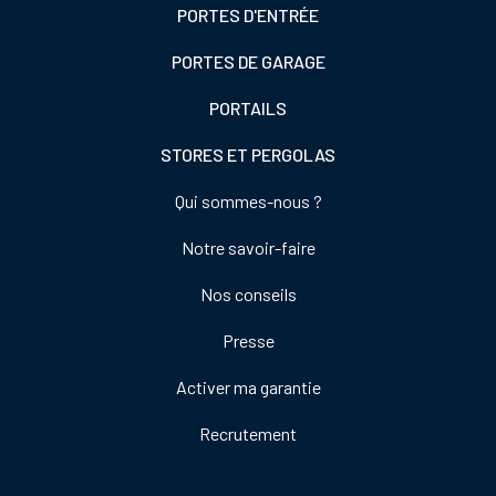
PORTES D'ENTRÉE
PORTES DE GARAGE
PORTAILS
STORES ET PERGOLAS
Footer
Qui sommes-nous ?
colonne
Notre savoir-faire
de
droite
Nos conseils
Presse
Activer ma garantie
Recrutement