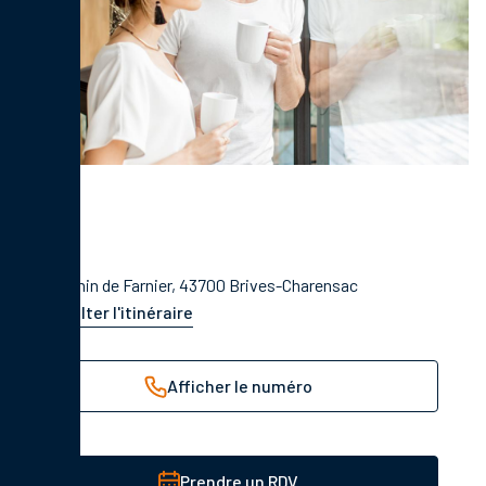
6 Chemin de Farnier, 43700 Brives-Charensac
Consulter l'itinéraire
Afficher le numéro
Prendre un RDV