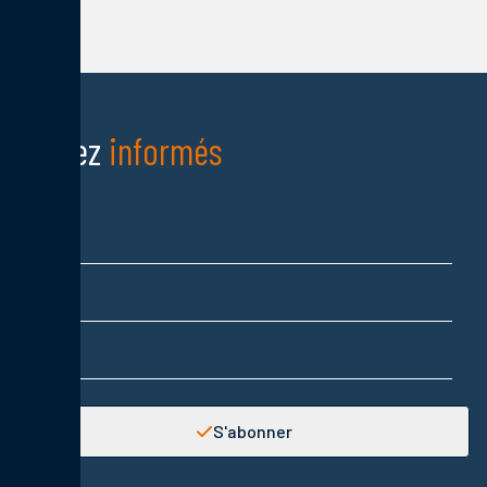
Restez
informés
Nom
Prénom
Adresse email
S'abonner