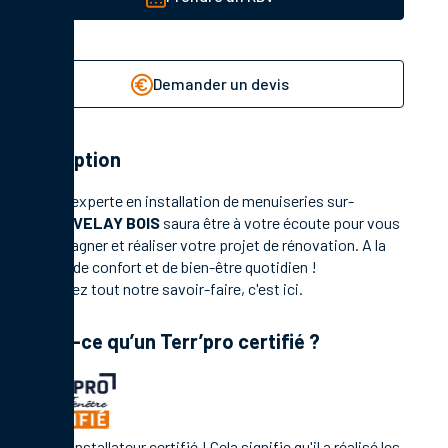
Demander un devis
Description
Société experte en installation de menuiseries sur-
mesure,
VELAY BOIS
saura être à votre écoute pour vous
accompagner et réaliser votre projet de rénovation. A la
clé, plus de confort et de bien-être quotidien !
Découvrez tout notre savoir-faire,
c'est ici.
Qu’est-ce qu’un Terr’pro certifié ?
C'est un installateur certifié ! Cela signifie qu'il a réalisé les