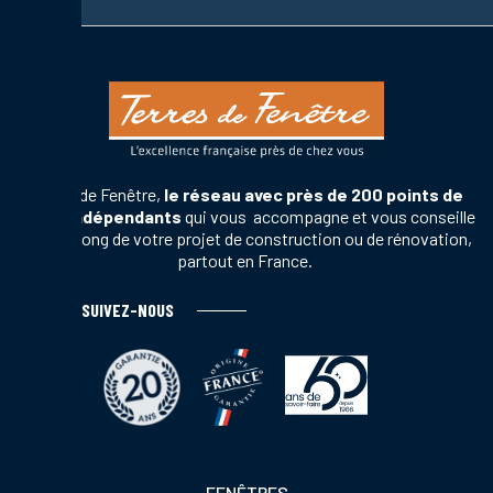
Terres de Fenêtre,
le réseau avec près de 200 points de
vente indépendants
qui vous accompagne et vous conseille
tout au long de votre projet de construction ou de rénovation,
partout en France.
SUIVEZ-NOUS
Footer
FENÊTRES