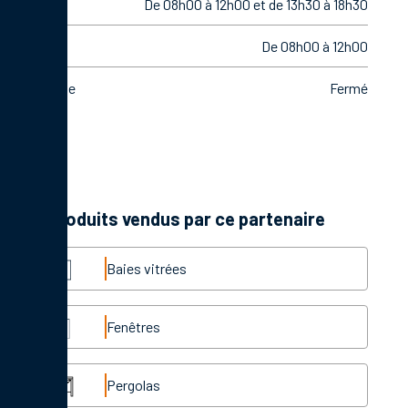
Vendredi
De 08h00 à 12h00 et de 13h30 à 18h30
Samedi
De 08h00 à 12h00
Dimanche
Fermé
Les produits vendus par ce partenaire
Baies vitrées
Fenêtres
Pergolas