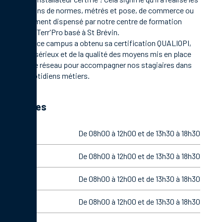
formations de normes, métrés et pose, de commerce ou
management dispensé par notre centre de formation
Campus Terr'Pro basé à St Brévin.
En 2021, ce campus a obtenu sa certification QUALIOPI,
gage de sérieux et de la qualité des moyens mis en place
par notre réseau pour accompagner nos stagiaires dans
leurs quotidiens métiers.
Horaires
Lundi
De 08h00 à 12h00 et de 13h30 à 18h30
Mardi
De 08h00 à 12h00 et de 13h30 à 18h30
Mercredi
De 08h00 à 12h00 et de 13h30 à 18h30
Jeudi
De 08h00 à 12h00 et de 13h30 à 18h30