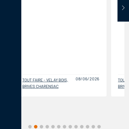
08/06/2026
TOUT FAIRE - VELAY BOIS,
TOUT FAI
BRIVES CHARENSAC
BRIVES