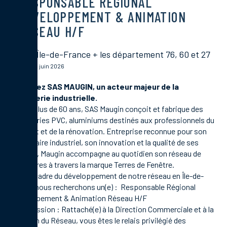
RESPONSABLE RÉGIONAL
DÉVELOPPEMENT & ANIMATION
RÉSEAU H/F
Région Île-de-France + les département 76, 60 et 27
Publié le 18 juin 2026
Rejoignez SAS MAUGIN, un acteur majeur de la
menuiserie industrielle.
Depuis plus de 60 ans, SAS Maugin conçoit et fabrique des
menuiseries PVC, aluminiums destinés aux professionnels du
bâtiment et de la rénovation. Entreprise reconnue pour son
savoir-faire industriel, son innovation et la qualité de ses
produits, Maugin accompagne au quotidien son réseau de
partenaires à travers la marque Terres de Fenêtre.
Dans le cadre du développement de notre réseau en Île-de-
France, nous recherchons un(e) : Responsable Régional
Développement & Animation Réseau H/F
Votre mission : Rattaché(e) à la Direction Commerciale et à la
Direction du Réseau, vous êtes le relais privilégié des