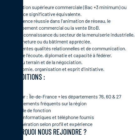
Formation supérieure commerciale (Bac +3 minimum) ou
expérience significative équivalente.
Expérience réussie dans l'animation de réseau, le
développement commercial ou la vente BtoB.
Bonne connaissance du secteur de la menuiserie industrielle,
de la fermeture ou du bâtiment appréciée.
Excellentes qualités relationnelles et de communication.
Sens de l'écoute, diplomatie et capacité à fédérer.
Goût du terrain et de la négociation.
Autonomie, organisation et esprit d'initiative.
CONDITIONS :
CDI
Secteur : Île-de-France + les départements 76, 60 & 27
Déplacements fréquents sur la région
Véhicule de fonction
Outils informatiques et téléphone fournis
Rémunération selon profil et expérience
POURQUOI NOUS REJOINDRE ?