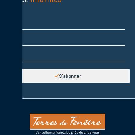
Nom
Prénom
Adresse email
S'abonner