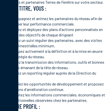
adhérents et partenaires Terres de Fenêtre sur votre secteur.
À CE TITRE, VOUS :
Accompagnez et animez les partenaires du réseau afin de
développer leur performance commerciale.
Élaborez et déployez des plans d'actions personnalisés en
fonction des objectifs de chaque dirigeant
Assurez un suivi régulier des partenaires, avec des visites
terrain trimestrielles minimum.
Participez activement à la définition et à la mise en œuvre
de la stratégie du réseau.
Assurez la transmission des informations, outils et bonnes
pratiques émanant de la tête de réseau.
Réalisez un reporting régulier auprès de la Direction du
Réseau.
Identifiez les opportunités de développement et proposez
des actions d'amélioration continue.
Remontez les informations commerciales, économiques et
organisationnelles observées chez les partenaires.
VOTRE PROFIL :