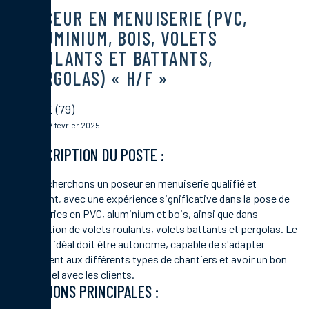
POSEUR EN MENUISERIE (PVC,
ALUMINIUM, BOIS, VOLETS
ROULANTS ET BATTANTS,
PERGOLAS) « H/F »
ECHIRE (79)
Publié le 27 février 2025
DESCRIPTION DU POSTE :
Nous recherchons un poseur en menuiserie qualifié et
polyvalent, avec une expérience significative dans la pose de
menuiseries en PVC, aluminium et bois, ainsi que dans
l'installation de volets roulants, volets battants et pergolas. Le
candidat idéal doit être autonome, capable de s'adapter
rapidement aux différents types de chantiers et avoir un bon
relationnel avec les clients.
MISSIONS PRINCIPALES :