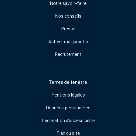
Notre savoir-faire
de
droite
Nos conseils
Presse
Activer ma garantie
Recrutement
Pied
Terres de fenêtre
de
Mentions légales
page
Données personnelles
Déclaration d’accessibilité
Plan du site