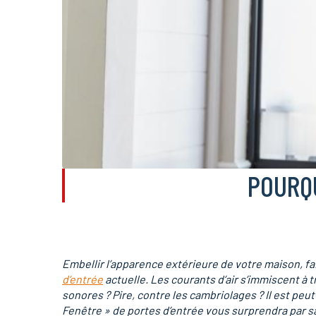
POURQU
Embellir l’apparence extérieure de votre maison, f
d’entrée
actuelle.
Les courants d’air s’immiscent à t
sonores ? Pire, contre les cambriolages ? Il est p
Fenêtre » de portes d’entrée vous surprendra par sa 