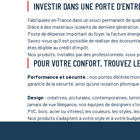
INVESTIR DANS UNE PORTE D’ENTRÉ
Fabriquées en France dans un souci permanent de qualité
Grâce à des matériaux isolants de dernière génération,
Poste de dépense important du foyer, la facture énergét
Savez-vous qu’il est possible de réaliser des économi
êtes éligible au crédit d’impôt.
Nos produits, installés par des professionnels, vous p
POUR VOTRE CONFORT, TROUVEZ LE
Performance et sécurité
: nos portes d’entrée mon
garantie de la sécurité, ainsi qu’une isolation phoniqu
Design
: créatives, picturales, contemporaines, lumin
jamais de vue l’élégance, nos équipes de designers s’i
PVC, bois, acier ou vitrées), les couleurs, les styles, le
Nos produits s’adaptent à votre style et à votre budge