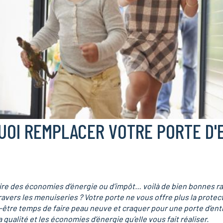
OI REMPLACER VOTRE PORTE D'
aire des économies d’énergie ou d’impôt… voilà de bien bonnes 
ravers les menuiseries ? Votre porte ne vous offre plus la protec
eut-être temps de faire peau neuve et craquer pour une porte d’e
qualité et les économies d’énergie qu’elle vous fait réaliser.