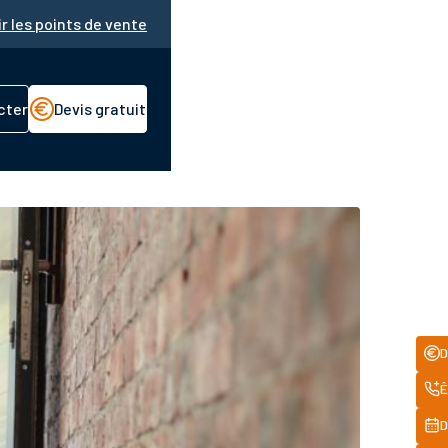
ir les points de vente
cter
Devis gratuit
Acc
D
rapi
Ê
D