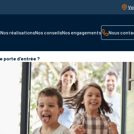
Vo
s
Nos réalisations
Nos conseils
Nos engagements
Nous conta
e porte d'entrée ?