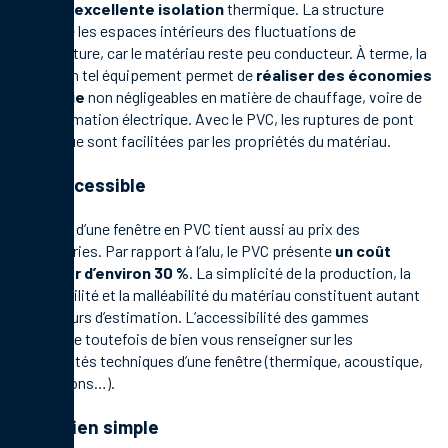
par une excellente isolation
thermique. La structure
préserve les espaces intérieurs des fluctuations de
température, car le matériau reste peu conducteur. À terme, la
pose d’un tel équipement permet de
réaliser des économies
d’énergie
non négligeables en matière de chauffage, voire de
consommation électrique. Avec le PVC, les ruptures de pont
thermique sont facilitées par les propriétés du matériau.
Prix accessible
Le choix d’une fenêtre en PVC tient aussi au prix des
menuiseries. Par rapport à l’alu, le PVC présente
un coût
inférieur d’environ 30 %
. La simplicité de la production, la
disponibilité et la malléabilité du matériau constituent autant
de facteurs d’estimation. L’accessibilité des gammes
nécessite toutefois de bien vous renseigner sur les
spécificités techniques d’une fenêtre (thermique, acoustique,
dimensions…).
Entretien simple