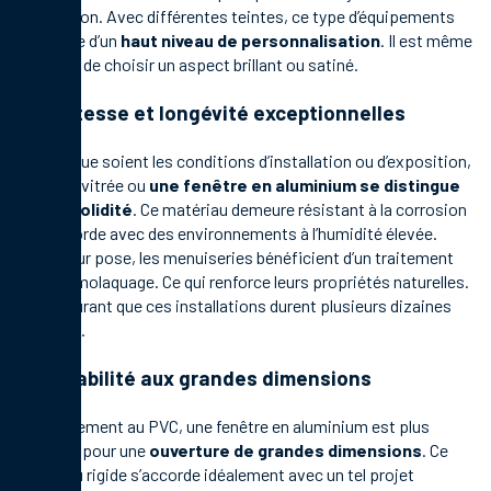
l’habitation. Avec différentes teintes, ce type d’équipements
bénéficie d’un
haut niveau de personnalisation
. Il est même
possible de choisir un aspect brillant ou satiné.
Robustesse et longévité exceptionnelles
Quelles que soient les conditions d’installation ou d’exposition,
une baie vitrée ou
une fenêtre en aluminium se distingue
par sa solidité
. Ce matériau demeure résistant à la corrosion
et s’accorde avec des environnements à l’humidité élevée.
Avant leur pose, les menuiseries bénéficient d’un traitement
par thermolaquage. Ce qui renforce leurs propriétés naturelles.
Il est courant que ces installations durent plusieurs dizaines
d’années.
Adaptabilité aux grandes dimensions
Contrairement au PVC, une fenêtre en aluminium est plus
indiquée pour une
ouverture de grandes dimensions
. Ce
matériau rigide s’accorde idéalement avec un tel projet