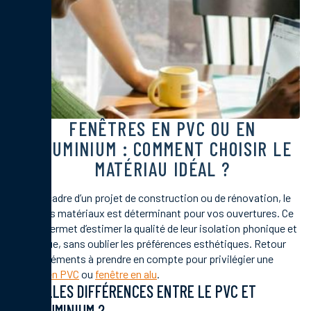
FENÊTRES EN PVC OU EN
ALUMINIUM : COMMENT CHOISIR LE
MATÉRIAU IDÉAL ?
Dans le cadre d’un projet de construction ou de rénovation, le
choix des matériaux est déterminant pour vos ouvertures. Ce
critère permet d’estimer la qualité de leur isolation phonique et
thermique, sans oublier les préférences esthétiques. Retour
sur les éléments à prendre en compte pour privilégier une
fenêtre en PVC
ou
fenêtre en alu
.
QUELLES DIFFÉRENCES ENTRE LE PVC ET
L’ALUMINIUM ?