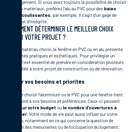
d’aménagement. Si vous avez toujours la possibilité de choisir
entre ces matériaux, préférez l’alu au PVC pour des
baies
vitrées coulissantes
, par exemple. Il s’agit d’un gage de
sécurité et d’intégrité.
COMMENT DÉTERMINER LE MEILLEUR CHOIX
POUR VOTRE PROJET ?
Selon le matériau choisi, la fenêtre en PVC ou en alu présente
des qualités pratiques et esthétiques. Pour privilégier un
modèle, il est essentiel de prendre en considération plusieurs
aspects liés à votre projet de construction ou de rénovation.
Évaluer vos besoins et priorités
Le fait de choisir l’aluminium ou le PVC pour une fenêtre tient
tout d’abord à vos besoins et préférences. Ceux-ci peuvent
porter sur votre budget
ou
le nombre d’ouvertures à
aménager
. Votre mode de vie peut aussi influer sur votre
sélection, notamment en ce qui concerne la question de
l’entretien des menuiseries ou de l’occupation du logement.