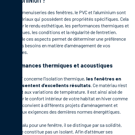
Pour les menuiseries des fenêtres, le PVC et l’aluminium sont
des matériaux qui possèdent des propriétés spécifiques. Cela
vaut pour le rendu esthétique, les performances thermiques et
acoustiques, les conditions et la régularité de l’entretien.
Chacun de ces aspects permet de déterminer une préférence
selon vos besoins en matière d’aménagement de vos
ouvertures.
Performances thermiques et acoustiques
En ce qui concerne l’isolation thermique,
les fenêtres en
PVC présentent d’excellents résultats
. Ce matériau n’est
pas sujet aux variations de température. Il est ainsi aisé de
préserver le confort intérieur de votre habitat en hiver comme
en été. Il convient à différents projets d’aménagement et
répond aux exigences des dernières normes énergétiques.
Quant à l’alu pour une fenêtre, il se distingue par sa solidité,
mais il ne constitue pas un isolant. Afin d’atténuer ses