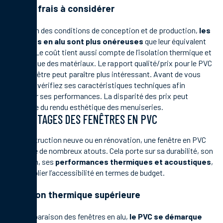
Prix et frais à considérer
En raison des conditions de conception et de production,
les
fenêtres en alu sont plus onéreuses
que leur équivalent
en PVC. Le coût tient aussi compte de l’isolation thermique et
acoustique des matériaux. Le rapport qualité/prix pour le PVC
d’une fenêtre peut paraître plus intéressant. Avant de vous
engager, vérifiez ses caractéristiques techniques afin
d’estimer ses performances. La disparité des prix peut
dépendre du rendu esthétique des menuiseries.
AVANTAGES DES FENÊTRES EN PVC
En construction neuve ou en rénovation, une fenêtre en PVC
présente de nombreux atouts. Cela porte sur sa durabilité, son
entretien, ses
performances thermiques et acoustiques
,
sans oublier l’accessibilité en termes de budget.
Isolation thermique supérieure
En comparaison des fenêtres en alu,
le PVC se démarque