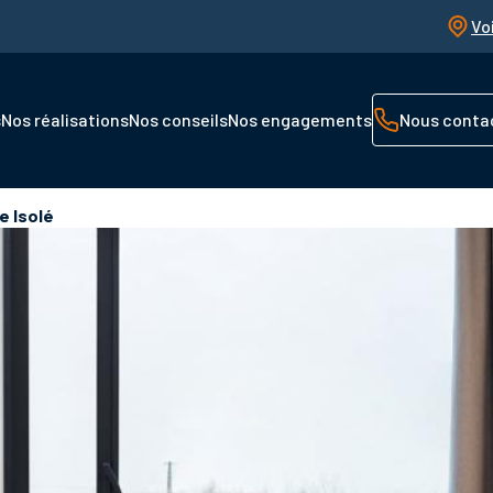
Vo
s
Nos réalisations
Nos conseils
Nos engagements
Nous conta
e Isolé