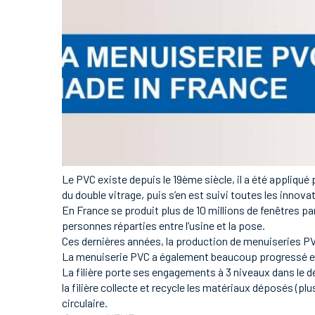
Le PVC existe depuis le 19ème siècle, il a été appliqué
du double vitrage, puis s’en est suivi toutes les innova
En France se produit plus de 10 millions de fenêtres par
personnes réparties entre l’usine et la pose.
Ces dernières années, la production de menuiseries PV
La menuiserie PVC a également beaucoup progressé en 
La filière porte ses engagements à 3 niveaux dans le dé
la filière collecte et recycle les matériaux déposés (
circulaire.