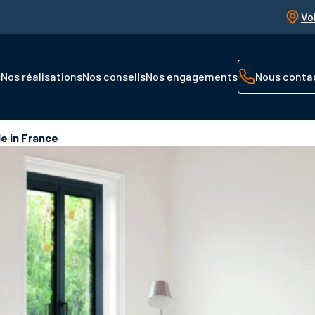
Vo
s
Nos réalisations
Nos conseils
Nos engagements
Nous conta
e in France