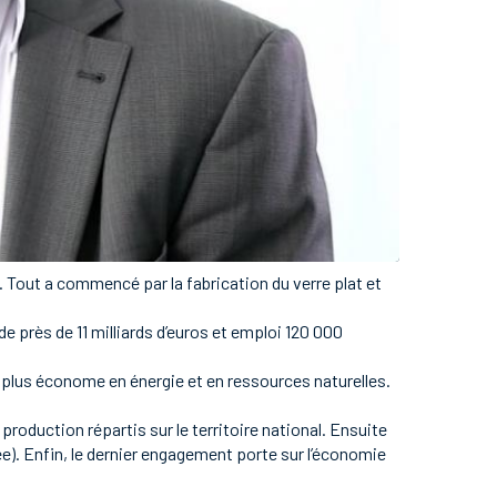
. Tout a commencé par la fabrication du verre plat et
de près de 11 milliards d’euros et emploi 120 000
 plus économe en énergie et en ressources naturelles.
roduction répartis sur le territoire national. Ensuite
e). Enfin, le dernier engagement porte sur l’économie