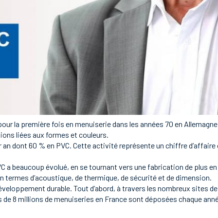
 pour la première fois en menuiserie dans les années 70 en Allemagne
tions liées aux formes et couleurs.
 an dont 60 % en PVC. Cette activité représente un chiffre d’affaire 
C a beaucoup évolué, en se tournant vers une fabrication de plus en
termes d’acoustique, de thermique, de sécurité et de dimension.
veloppement durable. Tout d’abord, à travers les nombreux sites de p
plus de 8 millions de menuiseries en France sont déposées chaque anné