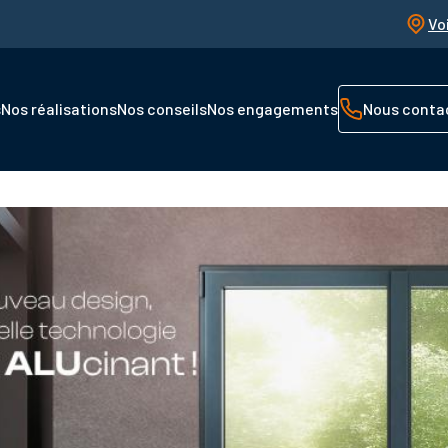
Vo
s
Nos réalisations
Nos conseils
Nos engagements
Nous conta
!