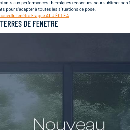
 résistants aux performances thermiques reconnues pour sublimer son 
s pour s'adapter à toutes les situations de pose.
nouvelle fenêtre Frappe ALU ÉCLÉA
 TERRES DE FENETRE