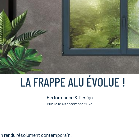
LA FRAPPE ALU ÉVOLUE !
Performance & Design
Publié le 4 septembre 2023
 un rendu résolument contemporain.