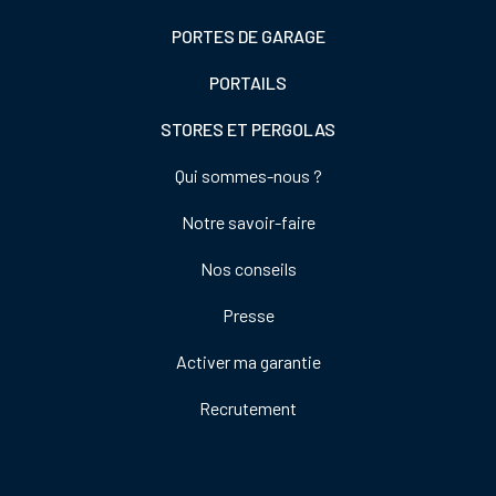
PORTES DE GARAGE
PORTAILS
STORES ET PERGOLAS
Footer
Qui sommes-nous ?
colonne
Notre savoir-faire
de
droite
Nos conseils
Presse
Activer ma garantie
Recrutement