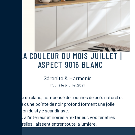
LA COULEUR DU MOIS
JUILLET
|
ASPECT 9016 BLANC
Sérénité & Harmonie
Publié le 5 juillet 2021
La pureté du blanc, compensé de touches de bois naturel et
rehaussé d’une pointe de noir profond forment une jolie
déclinaison du style scandinave.
Blanches à l’intérieur et noires à l’extérieur, vos fenêtres
intemporelles, laissent entrer toute la lumière.