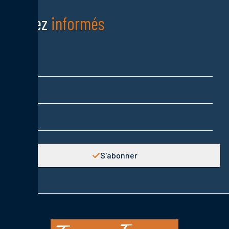
Restez
informés
Nom
Prénom
Adresse email
S'abonner