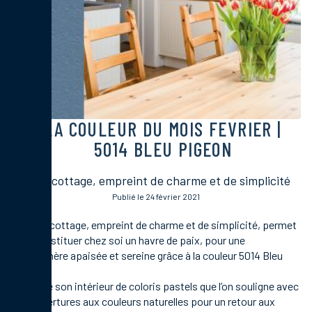
LA COULEUR DU MOIS
FEVRIER
|
5014 BLEU PIGEON
Style cottage, empreint de charme et de simplicité
Publié le 24 février 2021
Ce style cottage, empreint de charme et de simplicité, permet
de reconstituer chez soi un havre de paix, pour une
atmosphère apaisée et sereine grâce à la couleur 5014 Bleu
pigeon.
On teinte son intérieur de coloris pastels que l’on souligne avec
des ouvertures aux couleurs naturelles pour un retour aux