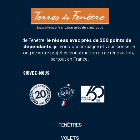
Terres de Fenêtre,
le réseau avec près de 200 points de
vente indépendants
qui vous accompagne et vous conseille
tout au long de votre projet de construction ou de rénovation,
partout en France.
SUIVEZ-NOUS
Footer
FENÊTRES
colonne
VOLETS
de