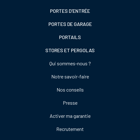
gauche
PORTES D'ENTRÉE
PORTES DE GARAGE
PORTAILS
STORES ET PERGOLAS
Footer
Qui sommes-nous ?
colonne
Notre savoir-faire
de
droite
Nos conseils
Presse
Activer ma garantie
Recrutement