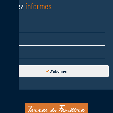
Restez
informés
Nom
Prénom
Adresse email
S'abonner