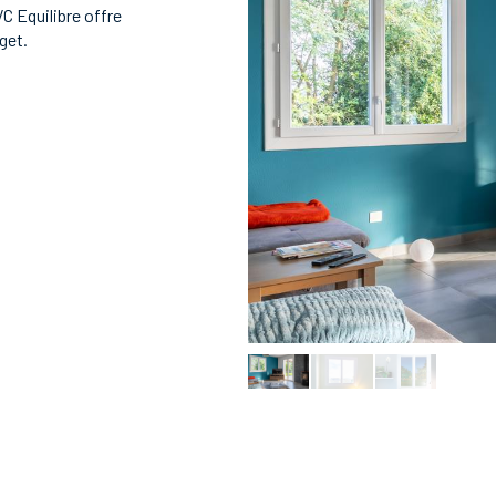
C Equilibre offre
get.