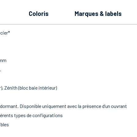
coloris
marques & labels
cier*
 mm
.
, Zénith (bloc baie intérieur)
 le dormant. Disponible uniquement avec la présence d’un ouvrant
érents types de configurations
ibles