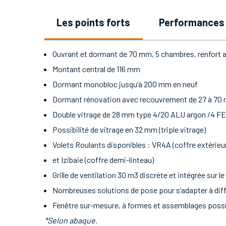
les points forts
performances
Ouvrant et dormant de 70 mm, 5 chambres, renfort a
Montant central de 116 mm
Dormant monobloc jusqu’à 200 mm en neuf
Dormant rénovation avec recouvrement de 27 à 70
Double vitrage de 28 mm type 4/20 ALU argon /4 FE
Possibilité de vitrage en 32 mm (triple vitrage)
Volets Roulants disponibles : VR4A (coffre extérieur)
et Izibaie (coffre demi-linteau)
Grille de ventilation 30 m3 discrète et intégrée sur
Nombreuses solutions de pose pour s’adapter à diff
Fenêtre sur-mesure, à formes et assemblages poss
*Selon abaque.