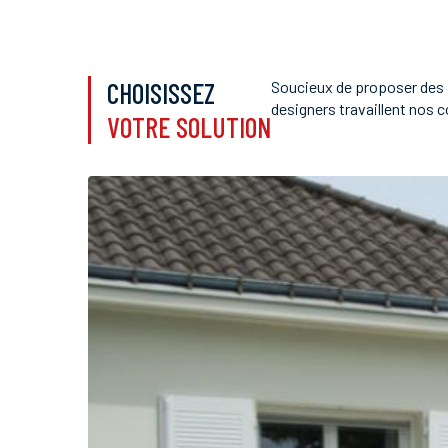
CHOISISSEZ
Soucieux de proposer des f
designers travaillent nos co
VOTRE SOLUTION