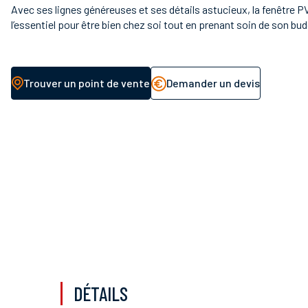
Avec ses lignes généreuses et ses détails astucieux, la fenêtre PV
l’essentiel pour être bien chez soi tout en prenant soin de son bud
Trouver un point de vente
Demander un devis
DÉTAILS