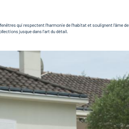
enêtres qui respectent l’harmonie de l’habitat et soulignent l’âme d
llections jusque dans l'art du détail.