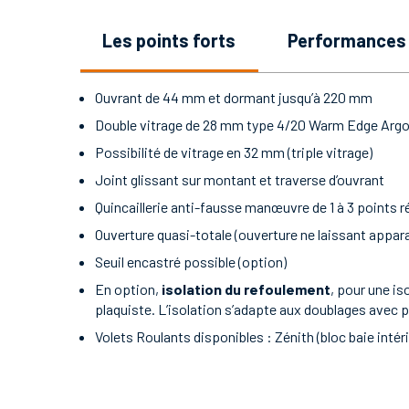
les points forts
performances
Ouvrant de 44 mm et dormant jusqu’à 220 mm
Double vitrage de 28 mm type 4/20 Warm Edge Ar
Possibilité de vitrage en 32 mm (triple vitrage)
Joint glissant sur montant et traverse d’ouvrant
Quincaillerie anti-fausse manœuvre de 1 à 3 points 
Ouverture quasi-totale (ouverture ne laissant appara
Seuil encastré possible (option)
En option,
isolation du refoulement
, pour une is
plaquiste. L’isolation s’adapte aux doublages avec pl
Volets Roulants disponibles : Zénith (bloc baie intéri