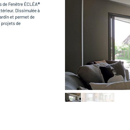
s de Fenêtre ÉCLÉA®
xtérieur. Dissimulée à
jardin et permet de
s projets de