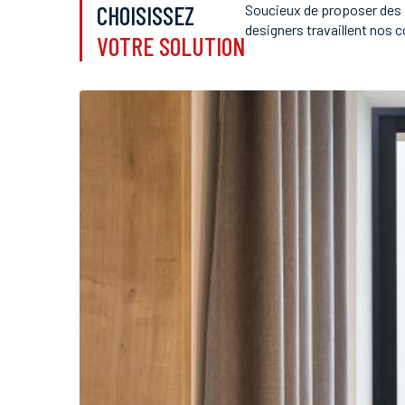
CHOISISSEZ
Soucieux de proposer des f
designers travaillent nos co
VOTRE SOLUTION