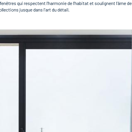
enêtres qui respectent l’harmonie de l’habitat et soulignent l’âme d
llections jusque dans l'art du détail.