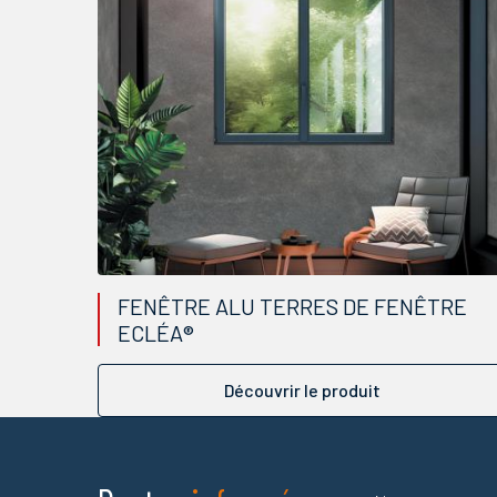
FENÊTRE ALU TERRES DE FENÊTRE
ECLÉA®
Découvrir le produit
Nom