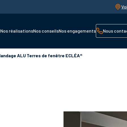
Vo
s
Nos réalisations
Nos conseils
Nos engagements
Nous conta
andage ALU Terres de fenêtre ECLÉA®