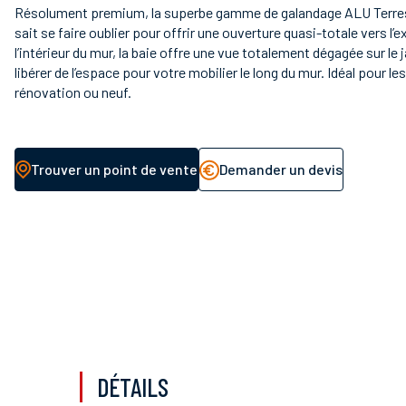
Résolument premium, la superbe gamme de galandage ALU Terre
sait se faire oublier pour offrir une ouverture quasi-totale vers l’e
l’intérieur du mur, la baie offre une vue totalement dégagée sur le 
libérer de l’espace pour votre mobilier le long du mur. Idéal pour le
rénovation ou neuf.
Trouver un point de vente
Demander un devis
DÉTAILS